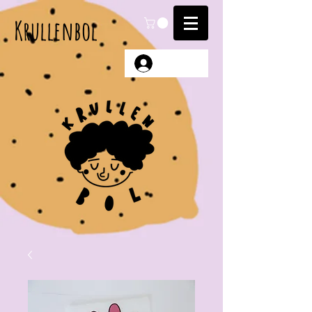
Krullenbol
Anmelden