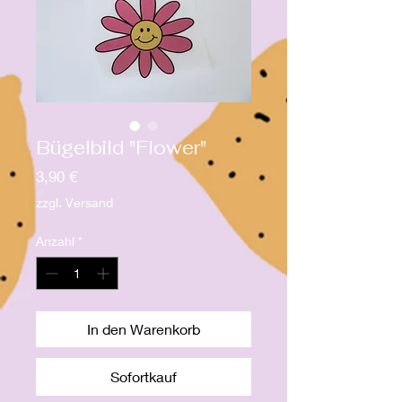
Bügelbild "Flower"
Preis
3,90 €
zzgl. Versand
Anzahl
*
In den Warenkorb
Sofortkauf