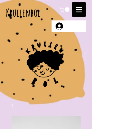
Krullenbol
Anmelden