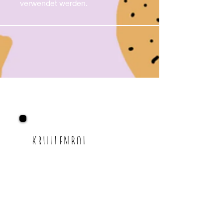
verwendet werden.
KRULLENBOL
Abholzeiten:
Mo.-Fr. nach Rücksprache