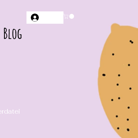
Anmelden
Blog
erdatei