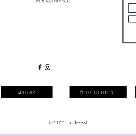
Mo.-Fr. nach Rücksprache
Impressum
Widerrufsbelehrung
© 2022 Krullenbol