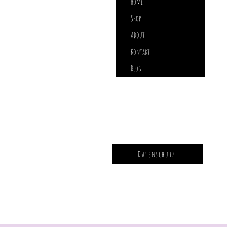
Home
Shop
About
Kontakt
Blog
Datenschutz