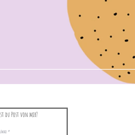
lst du Post von mir?
Email: