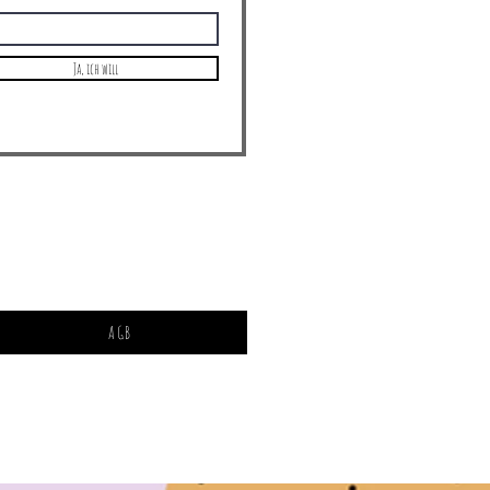
Ja, ich will
AGB