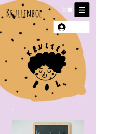
Krullenbol
Anmelden