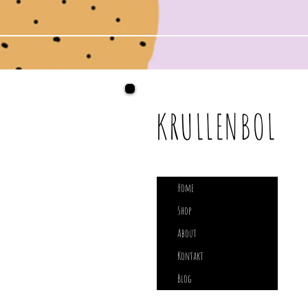
KRULLENBOL
Home
Shop
About
Kontakt
Blog