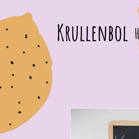
Krullenbol