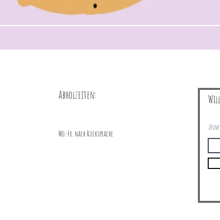
Abholzeiten:
Wil
Deine 
Mo.-Fr. nach Rücksprache