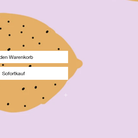
 den Warenkorb
Sofortkauf
chten