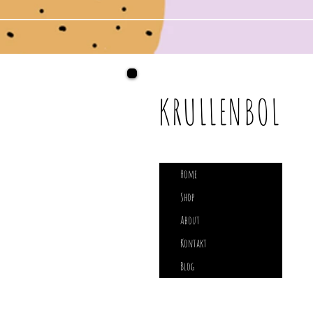
KRULLENBOL
Home
Shop
About
Kontakt
Blog