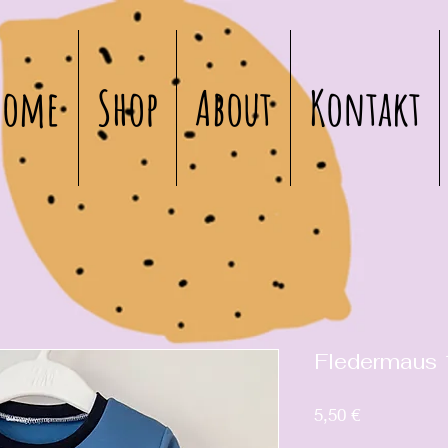
Home
Shop
About
Kontakt
Fledermaus
Preis
5,50 €