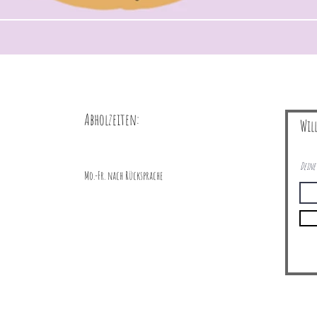
Abholzeiten:
Wil
Deine 
Mo.-Fr. nach Rücksprache