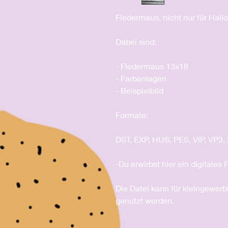
Fledermaus, nicht nur für Hall
Dabei sind:
- Fledermaus 13x18
- Farbanlagen
- Beispielbild
Formate:
DST, EXP, HUS, PES, VIP, VP3,
-Du erwirbst hier ein digitales
Die Datei kann für kleingewerb
genutzt werden.