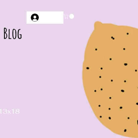
Anmelden
Blog
 13x18