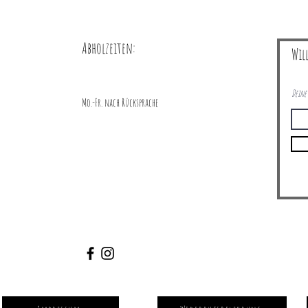
Abholzeiten:
Wil
Deine 
Mo.-Fr. nach Rücksprache