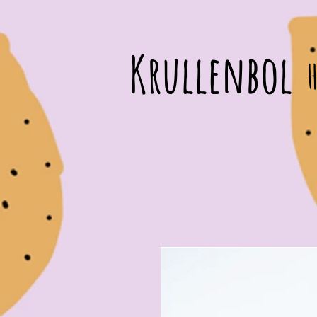
Krullenbol