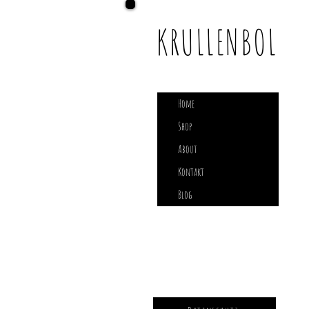
KRULLENBOL
Home
Shop
About
Kontakt
Blog