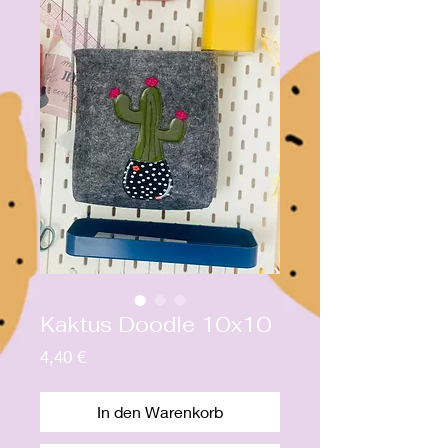
Kaktus Doodle 10x10
Preis
4,40 €
In den Warenkorb