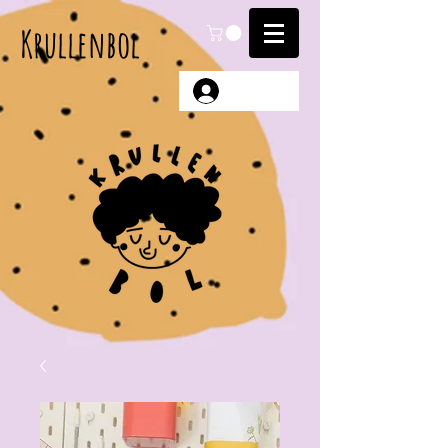
Krullenbol
Anmelden