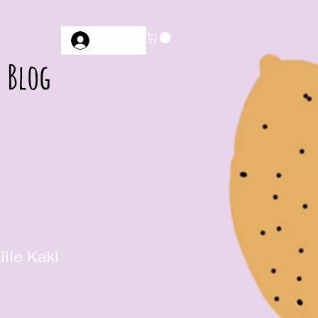
Anmelden
Blog
ille Kaki