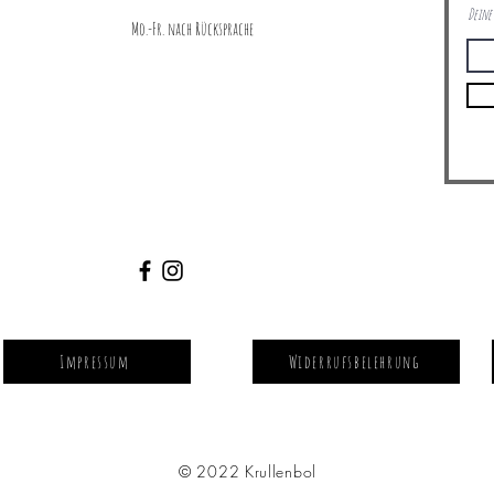
Deine 
Mo.-Fr. nach Rücksprache
Impressum
Widerrufsbelehrung
© 2022 Krullenbol