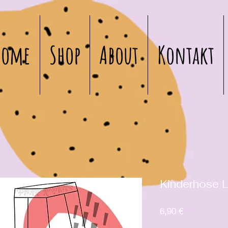
Home
Shop
About
Kontakt
Kinderhose L
Preis
6,90 €