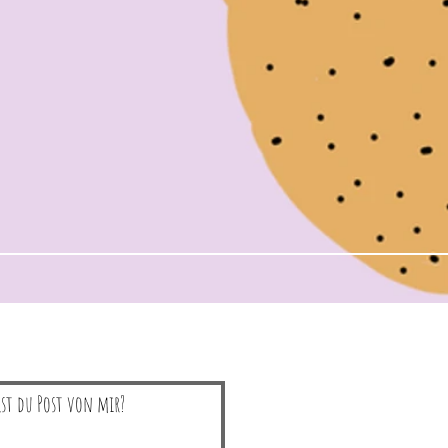
lst du Post von mir?