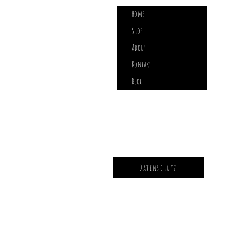
Home
Shop
About
Kontakt
Blog
Datenschutz