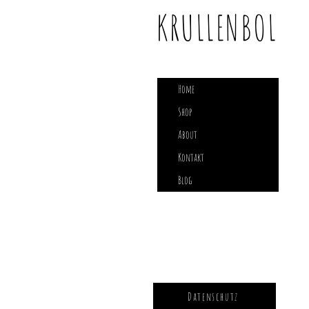
KRULLENBOL
Home
Shop
About
Kontakt
Blog
Datenschutz