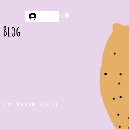
Anmelden
Blog
allon Doodle 10x10