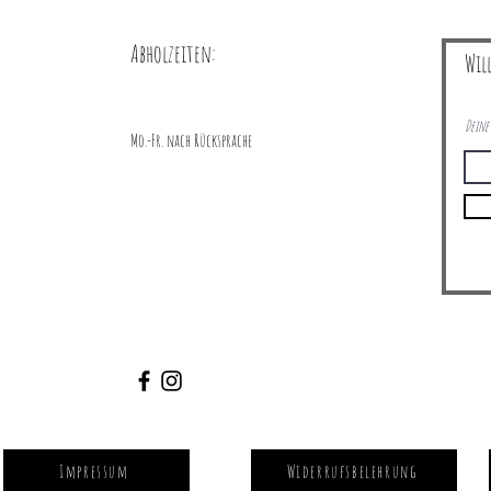
Abholzeiten:
Wil
Deine 
Mo.-Fr. nach Rücksprache
Impressum
Widerrufsbelehrung