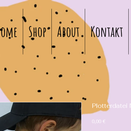
Home
Shop
About
Kontakt
Plotterdatei
Preis
0,00 €