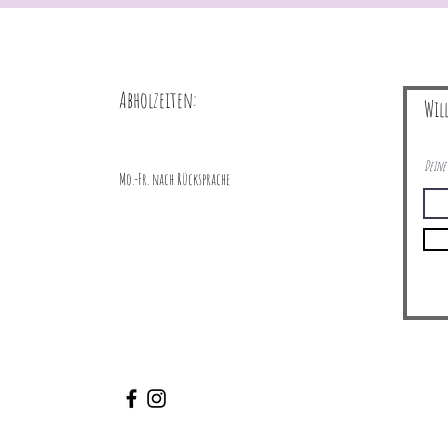
Abholzeiten:
Wil
Deine 
Mo.-Fr. nach Rücksprache