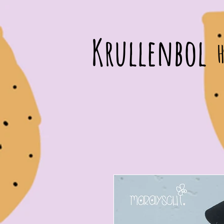
Krullenbol