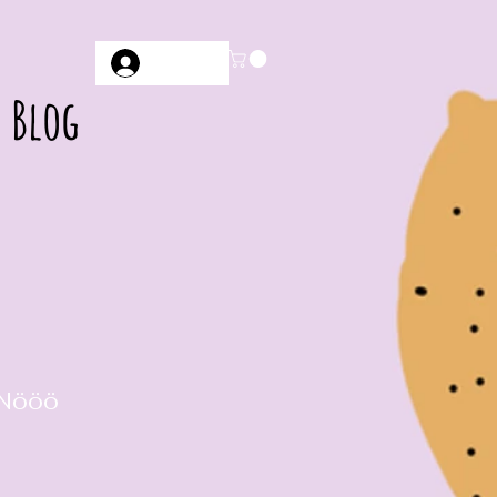
Anmelden
Blog
 Nööö