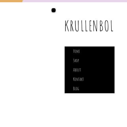
KRULLENBOL
Home
Shop
About
Kontakt
Blog