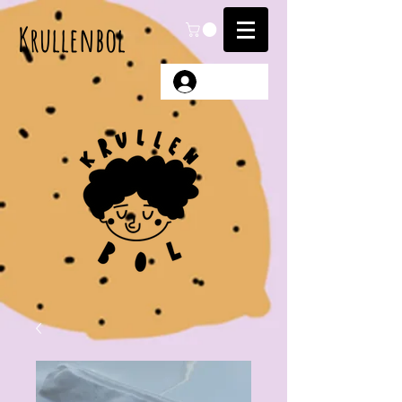
Krullenbol
Anmelden