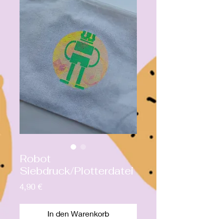
Robot
Siebdruck/Plotterdatei
Preis
4,90 €
In den Warenkorb