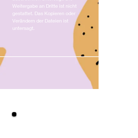
Weitergabe an Dritte ist nicht
gestattet. Das Kopieren oder
Verändern der Dateien ist
untersagt.
KRULLENBOL