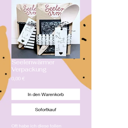
Seelenwärmer
Verpackung
Preis
0,00 €
In den Warenkorb
Sofortkauf
Oft habe ich diese tollen