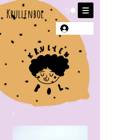
Krullenbol
Anmelden