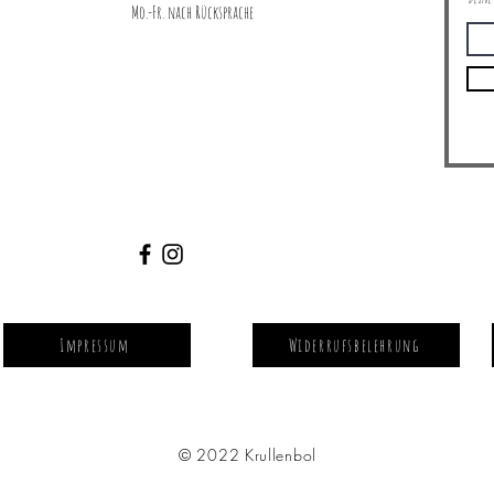
Mo.-Fr. nach Rücksprache
Impressum
Widerrufsbelehrung
© 2022 Krullenbol