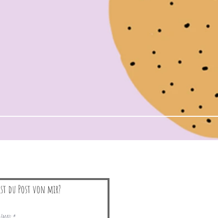
lst du Post von mir?
Email: