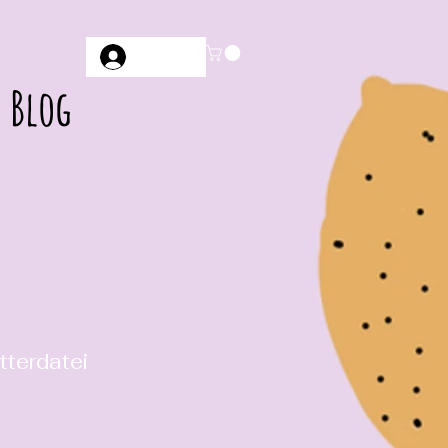
Anmelden
Blog
tterdatei