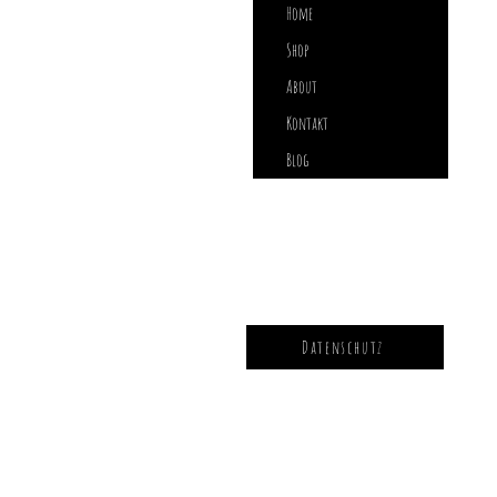
Home
Shop
About
Kontakt
Blog
Datenschutz