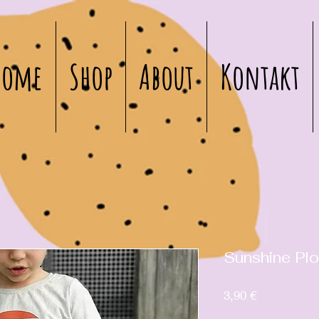
Home
Shop
About
Kontakt
Sunshine Plo
Preis
3,90 €