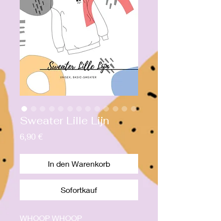
Sweater Lille Lijn
Preis
6,90 €
In den Warenkorb
Sofortkauf
WHOOP WHOOP