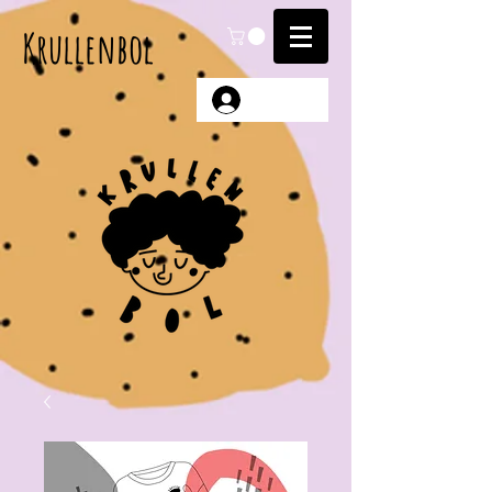
Krullenbol
Anmelden