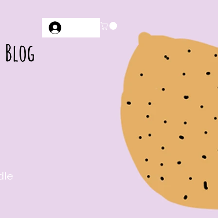
Anmelden
Blog
dle