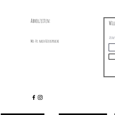
Abholzeiten:
Wil
Deine 
Mo.-Fr. nach Rücksprache