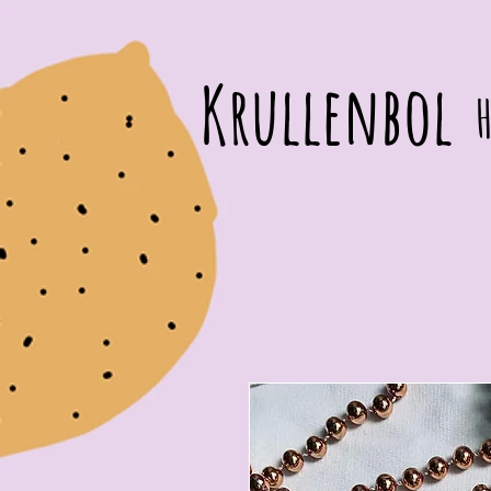
Krullenbol