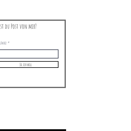
lst du Post von mir?
Email:
Ja, ich will