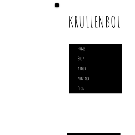
KRULLENBOL
Home
Shop
About
Kontakt
Blog