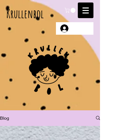
Krullenbol
Anmelden
Blog