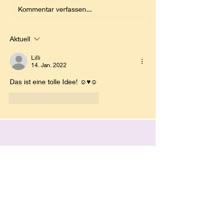
Kommentar verfassen...
Aktuell
Lilli
14. Jan. 2022
Das ist eine tolle Idee! ☺♥☺
Gefällt mir
Antworten