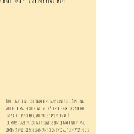
Heute startet wie ich finde eine ganz ganz tolle Challenge. 
Seid doch mal ehrlich, wie viele Schnitte habt ihr auf der 
Festplatte gespeichert, wie viele davon genäht? 
Ich muss zugeben, ich hab teilweise einige noch nicht mal 
geöffnet und sie schlummern schon ewig auf den Weiten des 