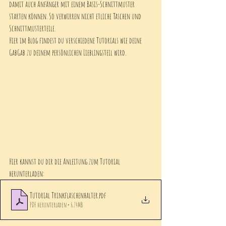
damit auch Anfänger mit einem Basis-Schnittmuster 
starten können. So verwirren nicht etliche Taschen und 
Schnittmusterteile. 
Hier im Blog findest du verschiedene Tutorials wie deine 
GabGab zu deinem persönlichen Lieblingsteil wird. 
Hier kannst du dir die Anleitung zum Tutorial 
herunterladen:
Tutorial Trinkflaschenhalter
.pdf
PDF herunterladen • 6.74MB